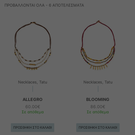
m
ΠΡΟΒΆΛΛΟΝΤΑΙ ΌΛΑ - 6 ΑΠΟΤΕΛΈΣΜΑΤΑ
Necklaces, Tatu
Necklaces, Tatu
ALLEGRO
BLOOMING
60.00
€
86.00
€
Σε απόθεμα
Σε απόθεμα
ΠΡΟΣΘΉΚΗ ΣΤΟ ΚΑΛΆΘΙ
ΠΡΟΣΘΉΚΗ ΣΤΟ ΚΑΛΆΘΙ