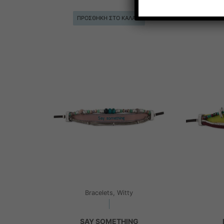
ΠΡ
ΠΡΟΣΘΉΚΗ ΣΤΟ ΚΑΛΆΘΙ
Bracelets, Witty
SAY SOMETHING