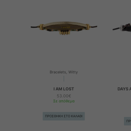
Bracelets, Witty
I AM LOST
DAYS 
53.00
€
Σε απόθεμα
ΠΡΟΣΘΉΚΗ ΣΤΟ ΚΑΛΆΘΙ
ΠΡ