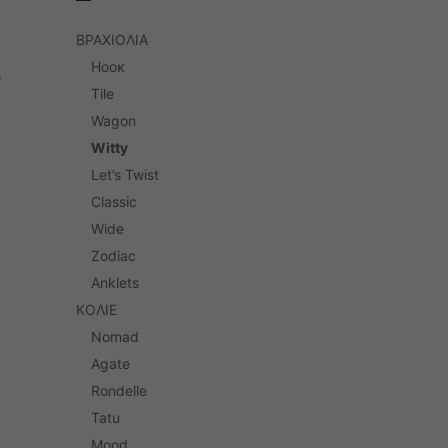
ΒΡΑΧΙΟΛΙΑ
Hοοκ
Tile
Wagon
Witty
Let’s Twist
Classic
Wide
Zodiac
Anklets
ΚΟΛΙΕ
Nomad
Agate
Rondelle
Tatu
Mood