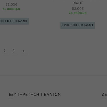
RIGHT
53.00
€
53.00
€
Σε απόθεμα
Σε απόθεμα
ΟΣΘΉΚΗ ΣΤΟ ΚΑΛΆΘΙ
ΠΡΟΣΘΉΚΗ ΣΤΟ ΚΑΛΆΘΙ
2
3
→
ΕΞΥΠΗΡΕΤΗΣΗ ΠΕΛΑΤΩΝ
Δ