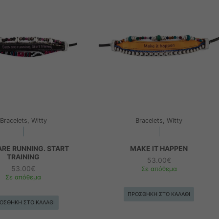
Bracelets, Witty
Bracelets, Witty
ARE RUNNING. START
MAKE IT HAPPEN
TRAINING
53.00
€
53.00
€
Σε απόθεμα
Σε απόθεμα
ΠΡΟΣΘΉΚΗ ΣΤΟ ΚΑΛΆΘΙ
ΟΣΘΉΚΗ ΣΤΟ ΚΑΛΆΘΙ