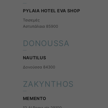
PYLAIA HOTEL EVA SHOP
Τσισεμές
Αστυπάλαια 85900
DONOUSSA
NAUTILUS
Δονούσσα 84300
ZAKYNTHOS
ΜΕΜΕΝΤΟ
12 Al.Roma str 29100