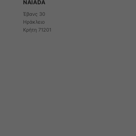
NAIADA
Έβανς 30
Ηράκλειο
Κρήτη 71201