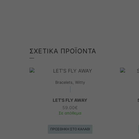
ΣΧΕΤΙΚΆ ΠΡΟΪΌΝΤΑ
Bracelets, Witty
LET’S FLY AWAY
59.00
€
Σε απόθεμα
ΠΡΟΣΘΉΚΗ ΣΤΟ ΚΑΛΆΘΙ