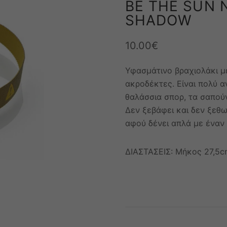
BE THE SUN 
SHADOW
10.00
€
Υφασμάτινο βραχιολάκι με
ακροδέκτες. Είναι πολύ α
θαλάσσια σπορ, τα σαπούν
Δεν ξεβάφει και δεν ξεθ
αφού δένει απλά με έναν
ΔΙΑΣΤΑΣΕΙΣ: Μήκος 27,5c