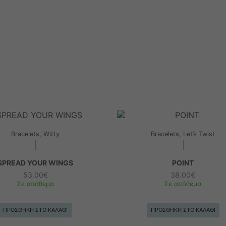
Bracelets, Witty
Bracelets, Let’s Twist
SPREAD YOUR WINGS
POINT
53.00
€
38.00
€
Σε απόθεμα
Σε απόθεμα
ΠΡΟΣΘΉΚΗ ΣΤΟ ΚΑΛΆΘΙ
ΠΡΟΣΘΉΚΗ ΣΤΟ ΚΑΛΆΘΙ