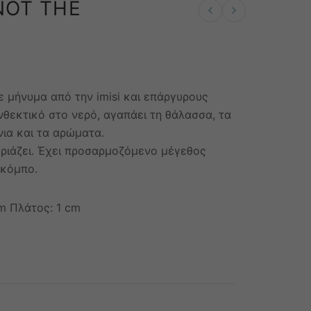
NOT THE
Previous product
Next product
 μήνυμα από την imisi και επάργυρους
νθεκτικό στο νερό, αγαπάει τη θάλασσα, τα
ια και τα αρώματα.
ωριάζει. Έχει προσαρμοζόμενο μέγεθος
 κόμπο.
m Πλάτος: 1 cm