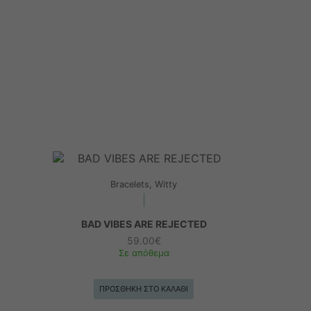
Bracelets, Witty
BAD VIBES ARE REJECTED
59.00
€
Σε απόθεμα
ΠΡΟΣΘΉΚΗ ΣΤΟ ΚΑΛΆΘΙ